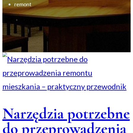
remont
Narzędzia potrzebne
do przeprowadzenia