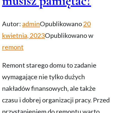
musisz pamiętać?
Autor:
admin
Opublikowano
20
kwietnia, 2023
Opublikowano w
remont
Remont starego domu to zadanie
wymagające nie tylko dużych
nakładów finansowych, ale także
czasu i dobrej organizacji pracy. Przed
przystąpieniem do remontu warto