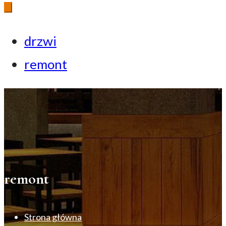
drzwi
remont
remont
Strona główna