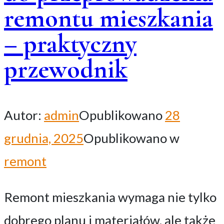
remontu mieszkania
– praktyczny
przewodnik
Autor:
admin
Opublikowano
28
grudnia, 2025
Opublikowano w
remont
Remont mieszkania wymaga nie tylko
dobrego planu i materiałów, ale także