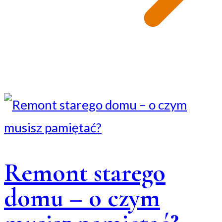
Remont starego
domu – o czym