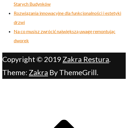
Starych Budynków
Rozwiązania innowacyjne dla funkcjonalności i estetyki
drzwi
Na co musisz zwrócić największą uwagę remontując
dworek
Copyright © 2019
Zakra Restura
.
Theme:
Zakra
By ThemeGrill.