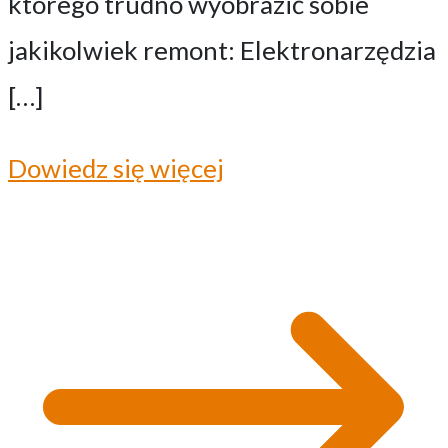
którego trudno wyobrazić sobie
jakikolwiek remont: Elektronarzędzia
[…]
Dowiedz się więcej